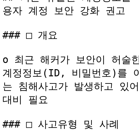
용자 계정 보안 강화 권고

### □ 개요

o 최근 해커가 보안이 허술한
계정정보(ID, 비밀번호)를
는 침해사고가 발생하고 있어
대비 필요

### □ 사고유형 및 사례
