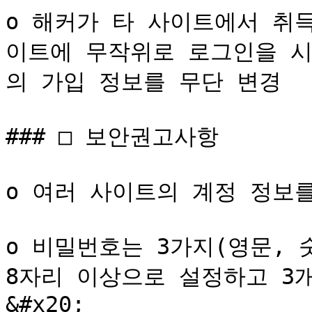
o 해커가 타 사이트에서 취
이트에 무작위로 로그인을 시
의 가입 정보를 무단 변경

### □ 보안권고사항

o 여러 사이트의 계정 정보를
o 비밀번호는 3가지(영문, 
8자리 이상으로 설정하고 3
&#x20;
