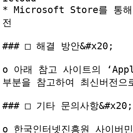
* Microsoft Store를 
전

### □ 해결 방안&#x20;

o 아래 참고 사이트의 ‘App
부분을 참고하여 최신버전으로 
### □ 기타 문의사항&#x20;

o 한국인터넷진흥원 사이버민원