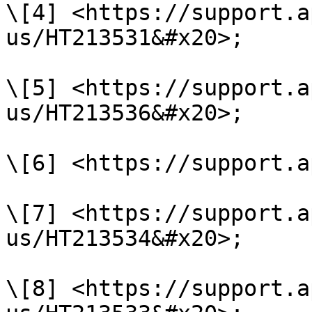
\[4] <https://support.a
us/HT213531&#x20>;

\[5] <https://support.a
us/HT213536&#x20>;

\[6] <https://support.a
\[7] <https://support.a
us/HT213534&#x20>;

\[8] <https://support.a