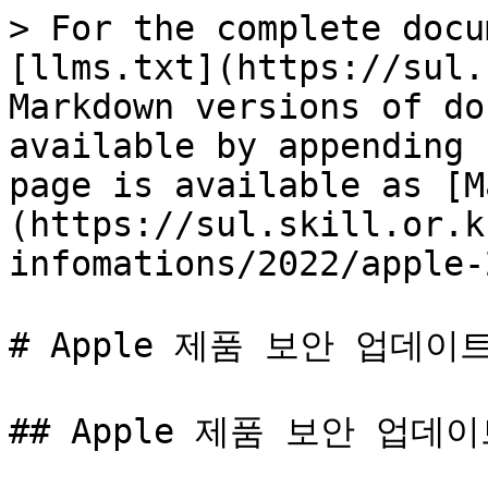
> For the complete docu
[llms.txt](https://sul.
Markdown versions of do
available by appending 
page is available as [M
(https://sul.skill.or.k
infomations/2022/apple-
# Apple 제품 보안 업데이트 
## Apple 제품 보안 업데이